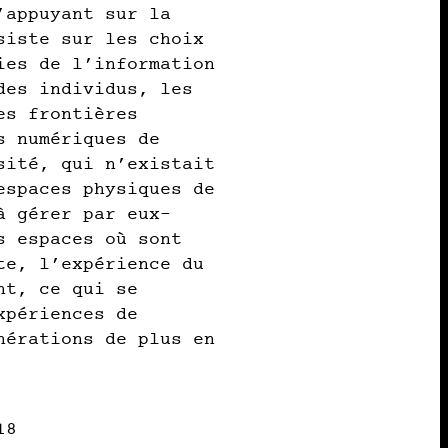
’appuyant sur la
siste sur les choix
ies de l’information
des individus, les
es frontières
s numériques de
sité, qui n’existait
espaces physiques de
à gérer par eux-
s espaces où sont
te, l’expérience du
nt, ce qui se
xpériences de
nérations de plus en
18