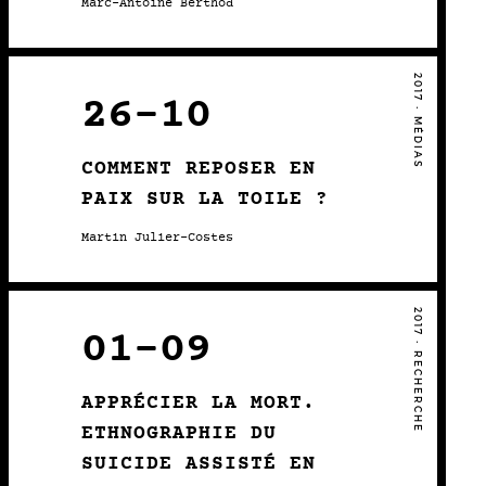
Marc-Antoine Berthod
2017 • MÉDIAS
26-10
COMMENT REPOSER EN
PAIX SUR LA TOILE ?
Martin Julier-Costes
2017 • RECHERCHE
01-09
APPRÉCIER LA MORT.
ETHNOGRAPHIE DU
SUICIDE ASSISTÉ EN