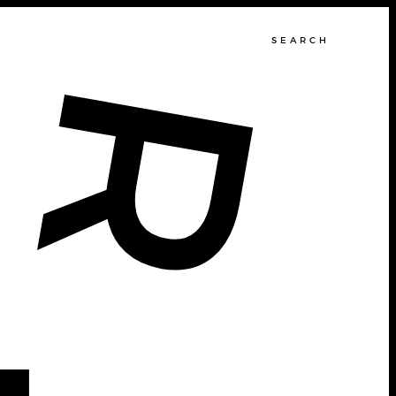
SEARCH
R