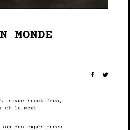
UN MONDE
la revue Frontières,
s et la mort
tion des expériences