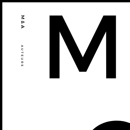
M
M&A
AUTEURS