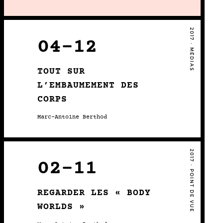
2017 • MÉDIAS
04-12
TOUT SUR
L’EMBAUMEMENT DES
CORPS
Marc-Antoine Berthod
2017 • POINT DE VUE
02-11
REGARDER LES « BODY
WORLDS »