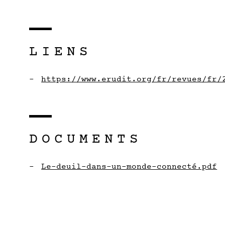
LIENS
https://www.erudit.org/fr/revues/fr/
DOCUMENTS
Le-deuil-dans-un-monde-connecté.pdf