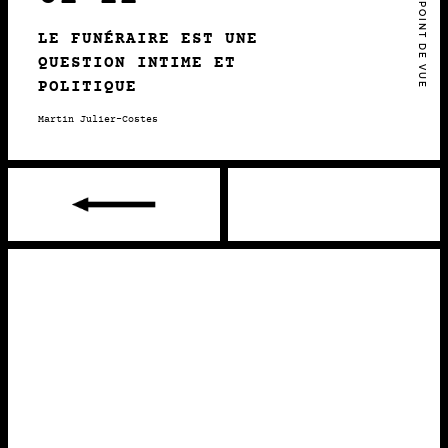
2024 • POINT DE VUE
LE FUNÉRAIRE EST UNE
QUESTION INTIME ET
POLITIQUE
Martin Julier-Costes