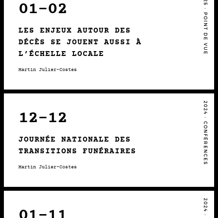
2025 • POINT DE VUE
01-02
LES ENJEUX AUTOUR DES
DÉCÈS SE JOUENT AUSSI À
L’ÉCHELLE LOCALE
Martin Julier-Costes
2024 • CONFÉRENCES
12-12
JOURNÉE NATIONALE DES
TRANSITIONS FUNÉRAIRES
Martin Julier-Costes
01-11