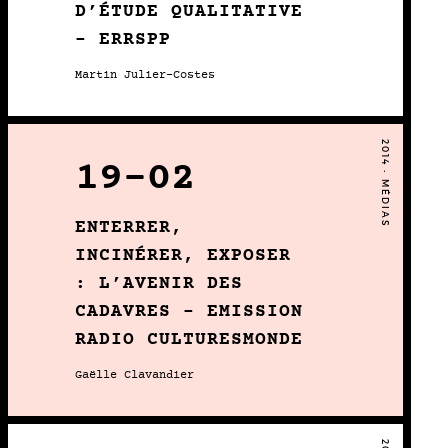
D’ÉTUDE QUALITATIVE
– ERRSPP
Martin Julier-Costes
2014 • MÉDIAS
19-02
ENTERRER,
INCINÉRER, EXPOSER
: L’AVENIR DES
CADAVRES – EMISSION
RADIO CULTURESMONDE
Gaëlle Clavandier