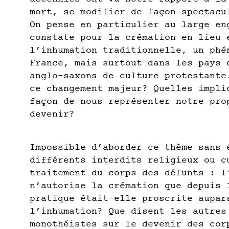
mort, se modifier de façon spectacu
On pense en particulier au large en
constate pour la crémation en lieu 
l’inhumation traditionnelle, un phé
France, mais surtout dans les pays 
anglo-saxons de culture protestante
ce changement majeur? Quelles impli
façon de nous représenter notre pro
devenir?
Impossible d’aborder ce thème sans 
différents interdits religieux ou c
traitement du corps des défunts : l
n’autorise la crémation que depuis 
pratique était-elle proscrite aupar
l’inhumation? Que disent les autres
monothéistes sur le devenir des cor