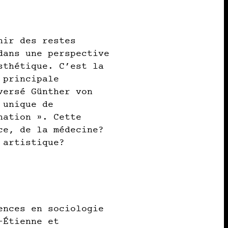
nir des restes
dans une perspective
sthétique. C’est la
 principale
versé Günther von
 unique de
nation ». Cette
ce, de la médecine?
 artistique?
ences en sociologie
-Étienne et