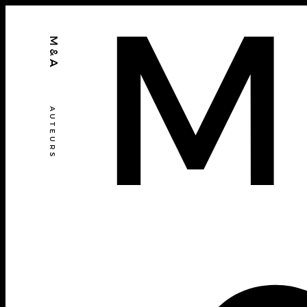
M
M&A
AUTEURS