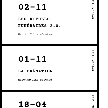
2013 • MÉDIAS
02-11
LES RITUELS
FUNÉRAIRES 2.0.
Martin Julier-Costes
2013 • MÉDIAS
01-11
LA CRÉMATION
Marc-Antoine Berthod
2013 • MÉDIAS
18-04