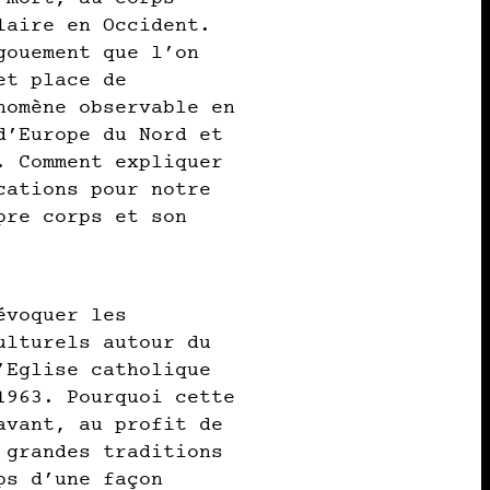
laire en Occident.
gouement que l’on
et place de
nomène observable en
d’Europe du Nord et
. Comment expliquer
cations pour notre
pre corps et son
évoquer les
ulturels autour du
’Eglise catholique
1963. Pourquoi cette
avant, au profit de
 grandes traditions
ps d’une façon