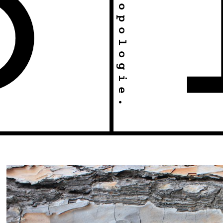
& Anthropologie.
O