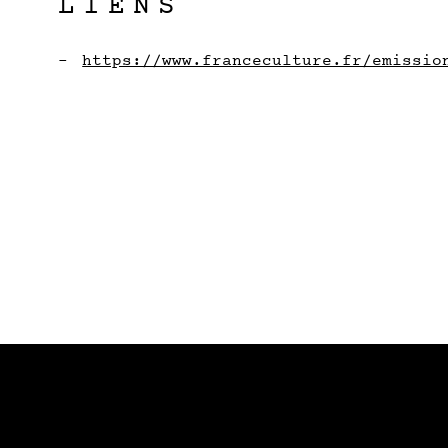
LIENS
https://www.franceculture.fr/emissio