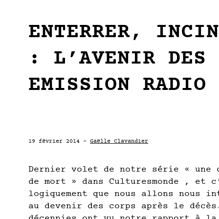
ENTERRER, INCI
: L’AVENIR DES
EMISSION RADIO
19 février 2014 -
Gaëlle Clavandier
Dernier volet de notre série « une 
de mort » dans
Culturesmonde
, et c
logiquement que nous allons nous in
au devenir des corps après le décès
décennies ont vu notre rapport à la