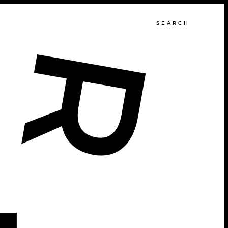
SEARCH
R