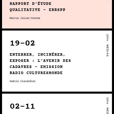
RAPPORT D’ÉTUDE
QUALITATIVE – ERRSPP
Martin Julier-Costes
2014 • MÉDIAS
19-02
ENTERRER, INCINÉRER,
EXPOSER : L’AVENIR DES
CADAVRES – EMISSION
RADIO CULTURESMONDE
Gaëlle Clavandier
2013 • MÉDIAS
02-11